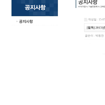
작성일 : 15-07-
[필독] 201
글쓴이 :
박동찬