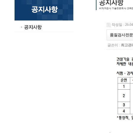
작성일 : 26-04-
품질검사전문기
글쓴이 :
최고관
.