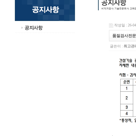
작성일 : 26-04-
품질검사전문기
글쓴이 :
최고관
.