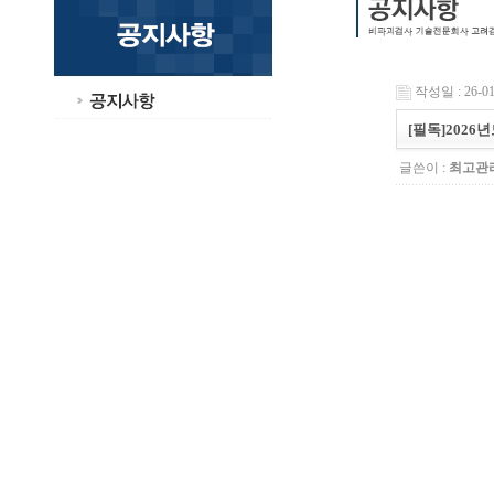
작성일 : 26-01-
[필독]2026
글쓴이 :
최고관