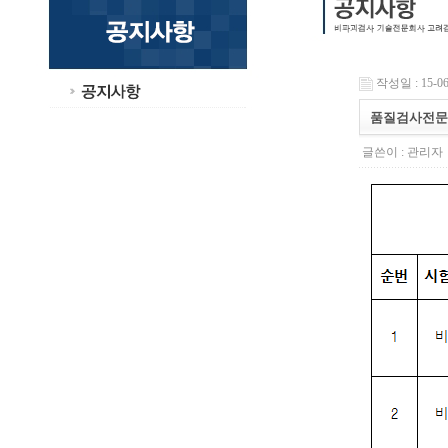
작성일 : 15-06-
품질검사전문기
글쓴이 :
관리자