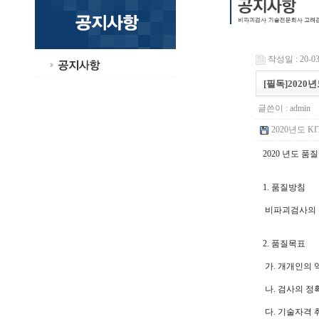
작성일 : 20-03-
[필독]2020
글쓴이 :
admin
2020년도 KI
2020 년도 품
1. 품질방침
비파괴검사의 
2. 품질목표
가. 개개인의 
나. 검사의 정
다. 기술자격 