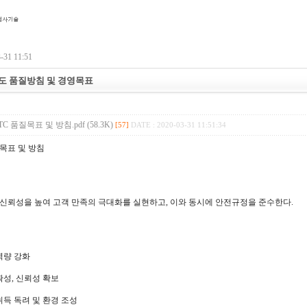
31 11:51
년도 품질방침 및 경영목표
TC 품질목표 및 방침.pdf (58.3K)
[57]
DATE : 2020-03-31 11:51:34
질목표 및 방침
신뢰성을 높여 고객 만족의 극대화를 실현하고, 이와 동시에 안전규정을 준수한다.
역량 강화
확성, 신뢰성 확보
취득 독려 및 환경 조성