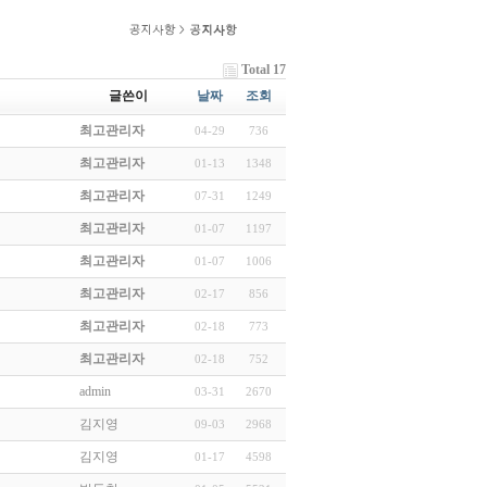
Total 17
글쓴이
날짜
조회
최고관리자
04-29
736
최고관리자
01-13
1348
최고관리자
07-31
1249
최고관리자
01-07
1197
최고관리자
01-07
1006
최고관리자
02-17
856
최고관리자
02-18
773
최고관리자
02-18
752
admin
03-31
2670
김지영
09-03
2968
김지영
01-17
4598