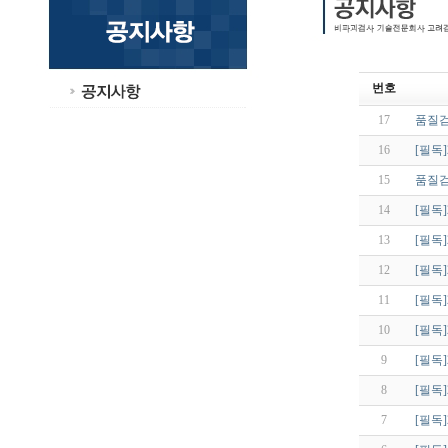
번호
17
품질검
16
[필독
15
품질검
14
[필독
13
[필독
12
[필독
11
[필독
10
[필독
9
[필독
8
[필독
7
[필독